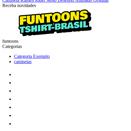
Camiseta Kamen Rider Moto Desenho Animado Original
Receba novidades
funtoons
Categorias
Categoria Exemplo
camisetas