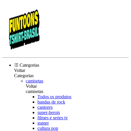
Categorias
Voltar
Categorias
camisetas
Voltar
camisetas
Todos os produtos
bandas de rock
cantores
super-herois
filmes e series tv
gamer
cultura pop