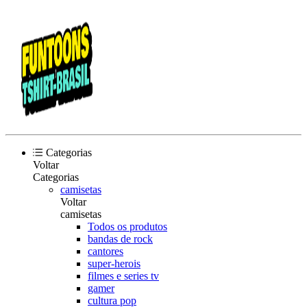
Categorias
Voltar
Categorias
camisetas
Voltar
camisetas
Todos os produtos
bandas de rock
cantores
super-herois
filmes e series tv
gamer
cultura pop