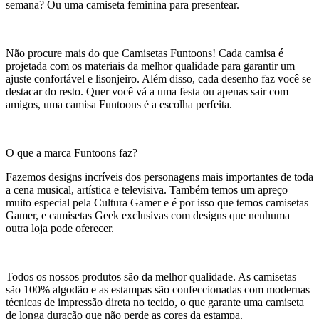
semana? Ou uma camiseta feminina para presentear.
Não procure mais do que Camisetas Funtoons! Cada camisa é
projetada com os materiais da melhor qualidade para garantir um
ajuste confortável e lisonjeiro. Além disso, cada desenho faz você se
destacar do resto. Quer você vá a uma festa ou apenas sair com
amigos, uma camisa Funtoons é a escolha perfeita.
O que a marca Funtoons faz?
Fazemos designs incríveis dos personagens mais importantes de toda
a cena musical, artística e televisiva. Também temos um apreço
muito especial pela Cultura Gamer e é por isso que temos camisetas
Gamer, e camisetas Geek exclusivas com designs que nenhuma
outra loja pode oferecer.
Todos os nossos produtos são da melhor qualidade. As camisetas
são 100% algodão e as estampas são confeccionadas com modernas
técnicas de impressão direta no tecido, o que garante uma camiseta
de longa duração que não perde as cores da estampa.