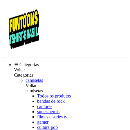
Categorias
Voltar
Categorias
camisetas
Voltar
camisetas
Todos os produtos
bandas de rock
cantores
super-herois
filmes e series tv
gamer
cultura pop