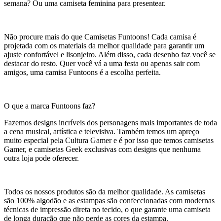
semana? Ou uma camiseta feminina para presentear.
Não procure mais do que Camisetas Funtoons! Cada camisa é
projetada com os materiais da melhor qualidade para garantir um
ajuste confortável e lisonjeiro. Além disso, cada desenho faz você se
destacar do resto. Quer você vá a uma festa ou apenas sair com
amigos, uma camisa Funtoons é a escolha perfeita.
O que a marca Funtoons faz?
Fazemos designs incríveis dos personagens mais importantes de toda
a cena musical, artística e televisiva. Também temos um apreço
muito especial pela Cultura Gamer e é por isso que temos camisetas
Gamer, e camisetas Geek exclusivas com designs que nenhuma
outra loja pode oferecer.
Todos os nossos produtos são da melhor qualidade. As camisetas
são 100% algodão e as estampas são confeccionadas com modernas
técnicas de impressão direta no tecido, o que garante uma camiseta
de longa duração que não perde as cores da estampa.